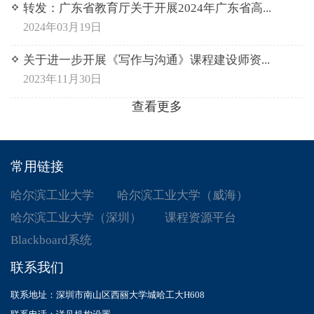
转发：广东省教育厅关于开展2024年广东省高...
2024年03月19日
关于进一步开展《写作与沟通》课程建设师资...
2023年11月30日
查看更多
常用链接
哈尔滨工业大学
哈尔滨工业大学（威海）
哈尔滨工业大学（深圳）
课程资源平台
Blackboard系统
联系我们
联系地址：深圳市南山区西丽大学城哈工大H608