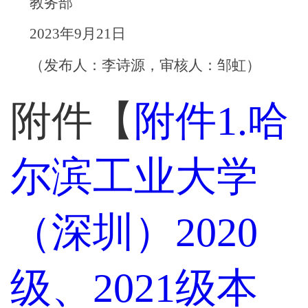
教务部
2023
年
9
月
21
日
（发布人：李诗源，审核人：邹虹）
附件【
附件1.哈
尔滨工业大学
（深圳）2020
级、2021级本