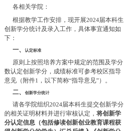
各相关学院：
根据教学工作安排，现开展
2024
届本科生
创新学分统计及录入工作，具体事宜通知如
下：
一、
认定标准
原则上按照培养方案中规定的范围及学分
数认定创新学分，成绩标准可参考校区指导
意见（附件
1
，以下简称“指导意见”）。
二、
创新学分统计
请各学院组织
2024
届本科生提交创新学分
的相关证明材料并进行审核认定，
将创新学
分认定信息（包括修读创新创业教育课程获