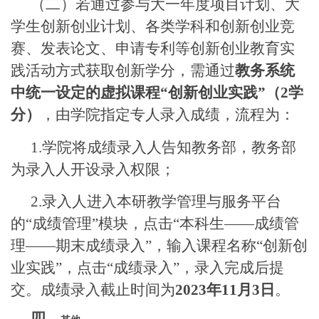
（二）若通过参与大一年度项目计划、大
学生创新创业计划、各类学科和创新创业竞
赛、发表论文、申请专利等创新创业教育实
践活动方式获取创新学分，需通过
教务系统
中统一设定的虚拟课程“创新创业实践”（
2
学
分）
，由学院指定专人录入成绩，流程为：
1.
学院将成绩录入人告知教务部，教务部
为录入人开设录入权限；
2.
录入人进入本研教学管理与服务平台
的“成绩管理”模块，点击“本科生——成绩管
理——期末成绩录入”，输入课程名称“创新创
业实践”，点击“成绩录入”，录入完成后提
交。成绩录入截止时间为
2023
年
11
月
3
日
。
四、