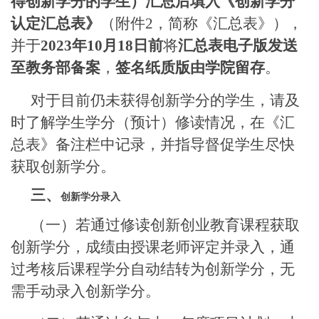
得创新学分的学生）汇总后填入《创新学分
认定汇总表》
（附件
2
，简称《汇总表》），
并于
2023
年
10
月
18
日前
将
汇总表电子版发送
至教务部备案
，
签名纸质版由学院留存
。
对于目前仍未获得创新学分的学生，请及
时了解学生学分（预计）修读情况，在《汇
总表》备注栏中记录，并指导督促学生尽快
获取创新学分。
三、
创新学分录入
（一）若通过修读创新创业教育课程获取
创新学分，成绩由授课老师评定并录入，通
过考核后课程学分自动结转为创新学分，无
需手动录入创新学分。