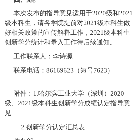
其他
本次发布的指导意见适用于
2020
级和
2021
级本科生，请各学院提前对
2021
级本科生做
好相关政策的宣传解释工作，
2021
级本科生
创新学分统计和录入工作待后续通知。
工作联系人：李诗源
联系电话：
86169623
（短号
7623
）
附件：
1.
哈尔滨工业大学（深圳）
2020
级、
2021
级本科生创新学分成绩认定指导意
见
2.
创新学分认定汇总表