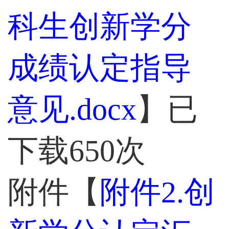
科生创新学分
成绩认定指导
意见.docx
】已
下载
650
次
附件【
附件2.创