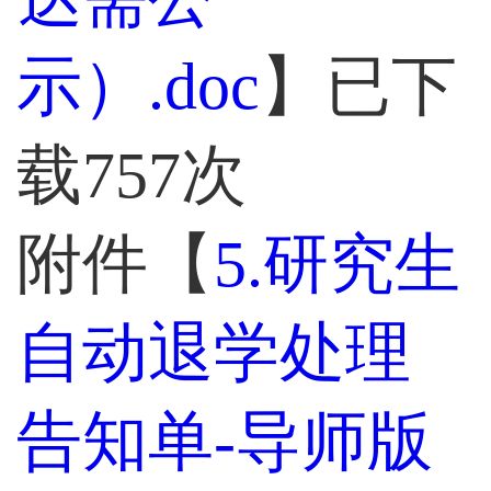
示）.doc
】已下
载
757
次
附件【
5.研究生
自动退学处理
告知单-导师版