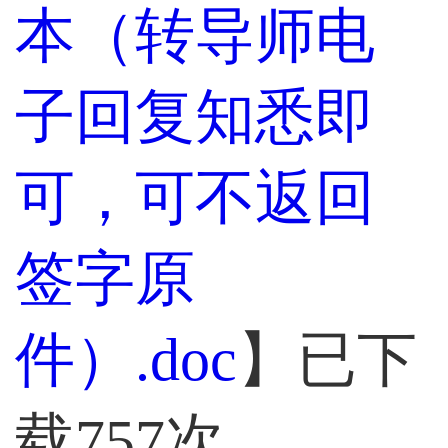
本（转导师电
子回复知悉即
可，可不返回
签字原
件）.doc
】已下
载
757
次