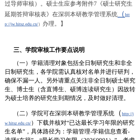
过导师审核）。硕士生应参考附件7《硕士研究生
（
延期答辩审核表》在深圳本研教学管理系统
htt
办理。】
p://jw.hitsz.edu.cn/
）
三、学院审核工作要点说明
（一）
学籍清理对象包括全日制研究生和非全
日制研究生，各学院需认真核对名单并进行研判，
确保不漏一人。另外请重点关注非全日制硕士研究
生、博士生（含直博生、硕博连读研究生）因故转
为硕士培养的研究生到期情况，及时做好清理。
（
（二）学院可在深圳本研教学管理系统
http://j
）下载并核对“已达最长学习年限的研究
w.hitsz.edu.cn/
生名单”，具体路径为：学籍管理-学籍信息查看-