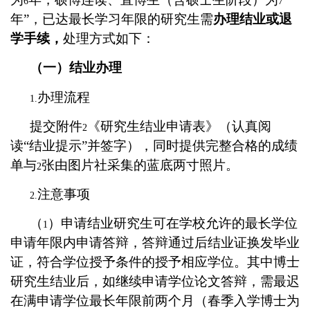
6
7
年”，已达最长学习年限的研究生需
办理结业或退
学手续，
处理方式如下：
（一）结业办理
办理流程
1.
提交附件
《研究生结业申请表》（认真阅
2
读“结业提示”并签字），同时提供完整合格的成绩
单与
张由图片社采集的蓝底两寸照片。
2
注意事项
2.
（
）申请结业研究生可在学校允许的最长学位
1
申请年限内申请答辩，答辩通过后结业证换发毕业
证，符合学位授予条件的授予相应学位。其中博士
研究生结业后，如继续申请学位论文答辩，需最迟
在满申请学位最长年限前两个月（春季入学博士为