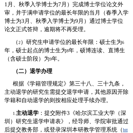
1月、秋季入学博士为7月）完成博士学位论文外
审，并于满申请学位的最长年限的当月（春季入学
博士为3月、秋季入学博士为9月）通过博士学位
论文正式答辩，逾期将不再受理。
（
）研究生申请学位的最长年限：硕士生为
2
6
年，硕士起点的博士生为
年，硕博连读、直博生
8
（含硕士阶段）为
年。
9
（二）退学办理
根据《学籍管理规定》第三十八、三十九条，
主动退学的研究生需提交退学申请，其他原因开除
学籍和自动退学的则按相应处理手续办理。
主动退学
：提交附件
3
《哈尔滨工业
大学（深
1.
圳）研究生
退学申请表》，
经导师、学院审批通过
后提交教务部，或登录深圳本研教学管理系统（
htt