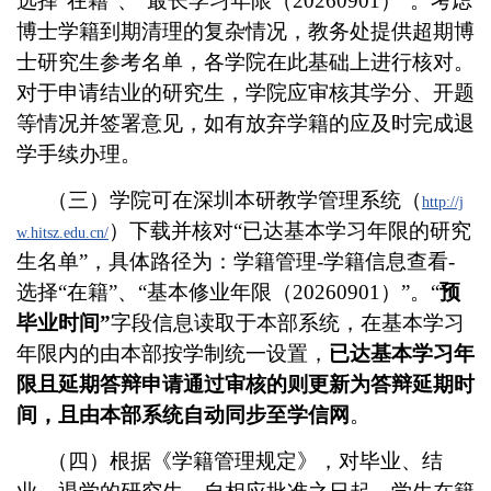
选择“在籍”、“最长学习年限（
20260901
）”。
考虑
博士学籍到期清理的复杂情况，教务处提供超期博
士研究生参考名单，各学院在此基础上进行核对。
对于申请结业的研究生，学院应审核其学分、开题
等情况并签署意见，如有放弃学籍的应及时完成退
学手续办理。
（三）学院可在深圳本研教学管理系统（
http://j
）下载并核对“已达基本学习年限的研究
w.hitsz.edu.cn/
生名单”，具体路径为：学籍管理-学籍信息查看-
选择“在籍”、“基本修业年限（
20260901
）”。“
预
毕业时间”
字段信息读取于本部系统，在基本学习
年限内的由本部按学制统一设置，
已达基本学习年
限且延期答辩申请通过审核的则更新为答辩延期时
间，且由本部系统自动同步至学信网
。
（四）根据《学籍管理规定》，对毕业、结