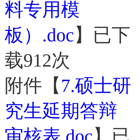
料专用模
板）.doc
】已下
载
912
次
附件【
7.硕士研
究生延期答辩
审核表.doc
】已