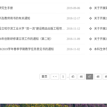
士研究生手册
2019-09-06
关于开展
书及教师用书的有关通知
2018-12-17
关于开展
转发：关于设立哈尔滨工业大学 “双一流”建设精品出版工程项目...
2018-11-12
关于开展
018年创新研修课立项工作的通知（第二轮）
2018-11-09
关于开展
18/2019学年春季学期教学任务意见书的通知
2018-11-02
本科生休
...
首页
< <
1
45
46
47
48
4