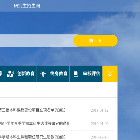
研究生招生网
障
创新教育
终身教育
审核评估
第三批本科课程建设项目立项名单的通知
2019-01-12
8/2019学年春季学期本科生选课等事宜的通知
2019-01-02
年春季学期本科生课程聘任研究生助教的通知
2018-12-18