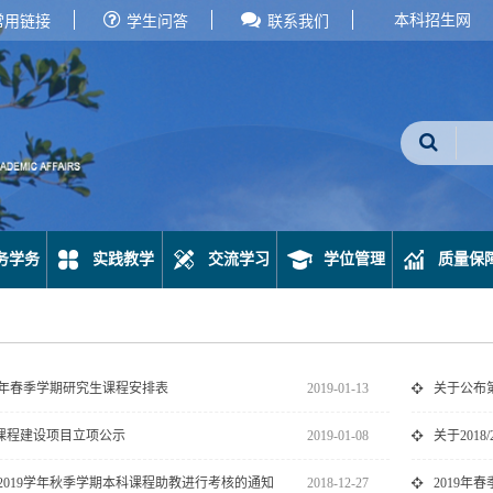
本科招生网
常用链接
学生问答
联系我们
务学务
实践教学
交流学习
学位管理
质量保
019学年春季学期研究生课程安排表
2019-01-13
关于公布
课程建设项目立项公示
2019-01-08
关于201
8/2019学年秋季学期本科课程助教进行考核的通知
2018-12-27
2019