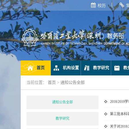
校历
首页
机构设置
教学研究
教
当前位置：
首页
>
通知公告全部
2018/2
通知公告全部
第三批本科
教学研究
关于对201