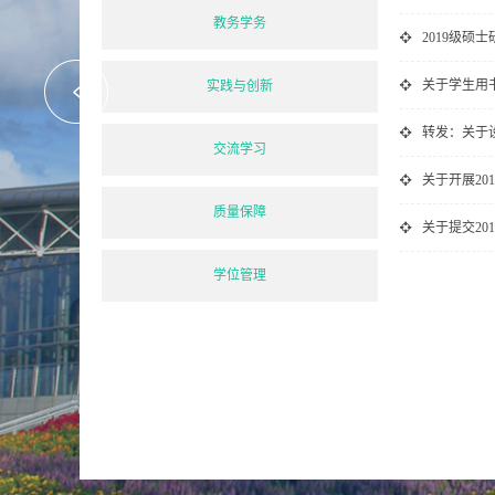
教务学务
2019级硕
关于学生用
实践与创新
交流学习
关于开展2
质量保障
关于提交20
学位管理