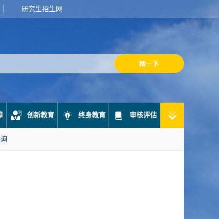
研究生招生网
障
创新教育
终身教育
审核评估
咨询