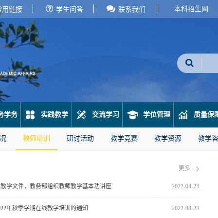
本科招生网
常用链接
学生问答
联系我们
务学务
实践教学
交流学习
学位管理
质量保
况
教师培训
研讨活动
教学竞赛
教学资源
教学
更多
写教学文件，教务部组织教师教学基本功讲座
2022-04-23
022年秋季学期在线教学培训的通知
2022-08-23