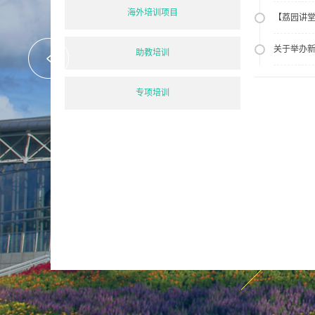
海外培训项目
【荔园讲堂
关于举办
助教培训
专项培训