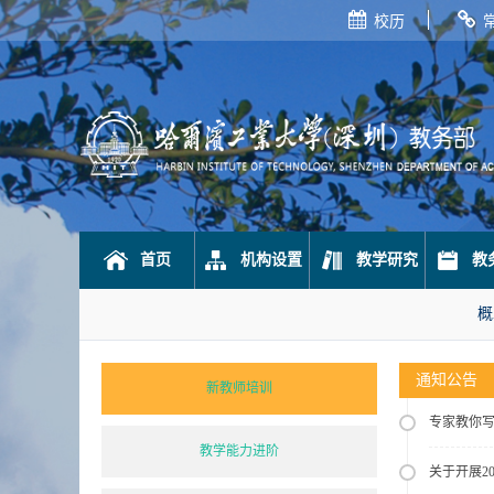
校历
首页
机构设置
教学研究
教
概
通知公告
新教师培训
专家教你
教学能力进阶
关于开展2