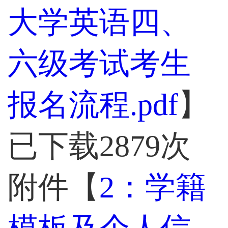
大学英语四、
六级考试考生
报名流程.pdf
】
已下载
2879
次
附件【
2：学籍