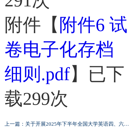
291
次
附件【
附件6 试
卷电子化存档
细则.pdf
】已下
载
299
次
上一篇：
关于开展2025年下半年全国大学英语四、六级...