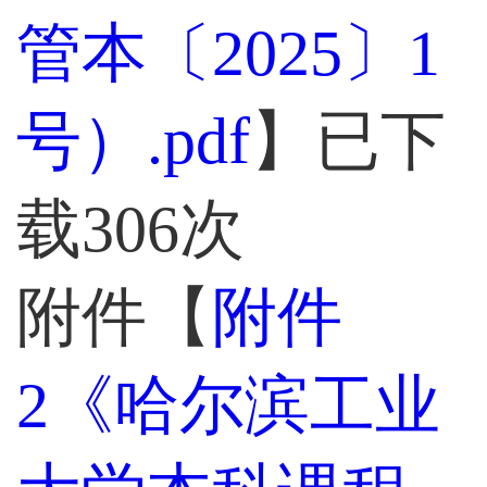
管本〔2025〕1
号）.pdf
】已下
载
306
次
附件【
附件
2《哈尔滨工业