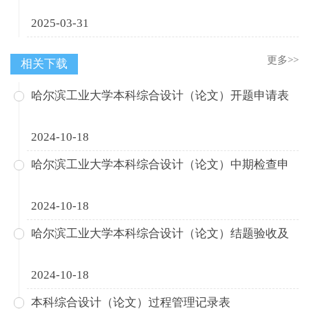
2025-03-31
更多>>
相关下载
哈尔滨工业大学本科综合设计（论文）开题申请表
2024-10-18
哈尔滨工业大学本科综合设计（论文）中期检查申
2024-10-18
哈尔滨工业大学本科综合设计（论文）结题验收及
2024-10-18
本科综合设计（论文）过程管理记录表