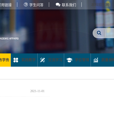
本科招生网
常用链接
学生问答
联系我们
务学务
实践教学
交流学习
学位管理
质量保
2021-11-01