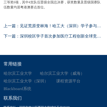
三等奖6项，其中4支队伍晋级全国总决赛，获奖数量及晋级国赛队
伍数量均居粤港澳赛点首位。
上一篇：
见证荒原变林海！哈工大（深圳）学子参与创...
下一篇：
深圳校区学子首次参加医疗工程创新全球竞赛...
常用链接
哈尔滨工业大学
哈尔滨工业大学（威海）
哈尔滨工业大学（深圳）
课程资源平台
Blackboard系统
联系我们