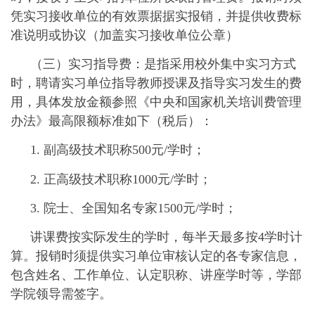
凭实习接收单位的有效票据据实报销，并提供收费标
准说明或协议（加盖实习接收单位公章）
（三）实习指导费：是指采用校外集中实习方式
时，聘请实习单位指导教师授课及指导实习发生的费
用，具体发放金额参照《中央和国家机关培训费管理
办法》最高限额标准如下（税后）：
1.
副高级技术职称
500
元
/
学时；
2.
正高级技术职称
1000
元
/
学时；
3.
院士、全国知名专家
1500
元
/
学时；
讲课费按实际发生的学时，每半天最多按
4
学时计
算。报销时须提供实习单位审核认定的各专家信息，
包含姓名、工作单位、认定职称、讲座学时等，学部
学院领导需签字。