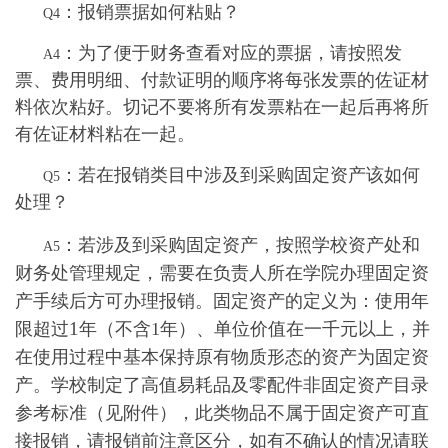
：报销票据如何粘贴？
Q4
：为了便于财务查看对应的票据，请按照发
A4
票、费用明细、付款证明的顺序将每张发票的佐证材
料依次粘好。切记不要将所有发票粘在一起后再将所
有佐证材料粘在一起。
：若在报销类目中涉及到采购固定资产该如何
Q5
处理？
：
若涉及到采购固定资产，按照学校资产处和
A5
财务处管理规定，需要在负责人所在学院办理固定资
产手续后方可办理报销。固定资产的定义为：使用年
1
限超过
年（不含
1
年）、单位价值在一千元以上，并
在使用过程中基本保持原有物质形态的资产为固定资
产。学校制定了高值易耗品及零配件非固定资产目录
参考标准（见附件），此类物品不属于固定资产可直
接报销，请报销前注意区分，如有不确认的情况请联