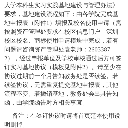
大学本科生实习实践基地建设与管理办法》
要求，
基地建设流程如下：由各学院完成基
地申报表（附件1）填报
及校名使用申请（需
按照资产管理处要求在校区信息门户—深圳
校区校名、商标使用申请模块中完成，若有
问题请咨询资产管理处袁老师：2603387
2），经过申报单位及学校审核通过后方可签
订实习基地协议（模板见附件
2
）。
请至少在
协议过期前一个月告知教务处是否续签。
若
续签协议，无需重复提交基地申报表，其他
流程不变。若撤销基地，教务处会出具告知
函，由学院函告对方相关事宜。
备注：在签订协议时请将首页范本使用说
明删掉。