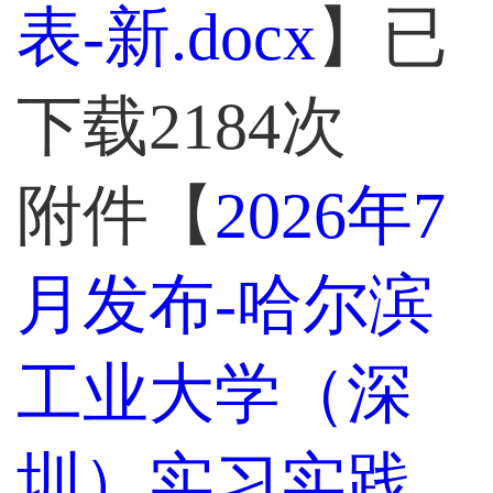
表-新.docx
】已
下载
2184
次
附件【
2026年7
月发布-哈尔滨
工业大学（深
圳）实习实践