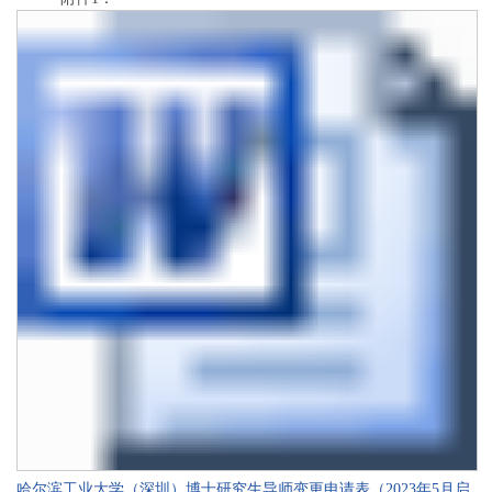
哈尔滨工业大学（深圳）博士研究生导师变更申请表（2023年5月启