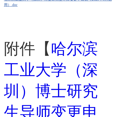
用）.doc
附件【
哈尔滨
工业大学（深
圳）博士研究
生导师变更申