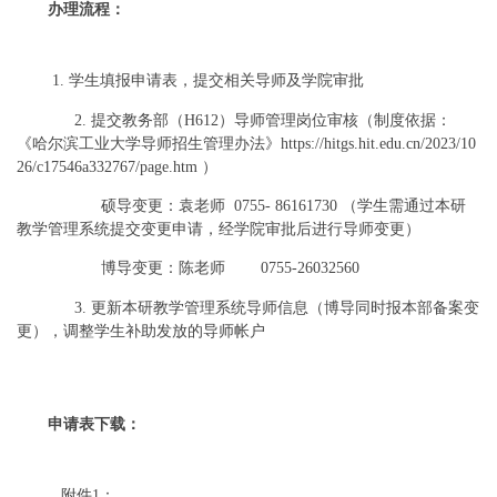
办理流程：
1. 学生填报申请表，提交相关导师及学院审批
2. 提交教务部（H612）导师管理岗位审核（制度依据：
《哈尔滨工业大学导师招生管理办法》https://hitgs.hit.edu.cn/2023/10
26/c17546a332767/page.htm ）
硕导变更：袁
老师
0755- 86161730 （学生需通过本研
教学管理系统提交变更申请，经学院审批后进行导师变更）
博导变更：陈老师 0755-26032560
3. 更新本研教学管理系统导师信息（博导同时报本部备案变
更），调整学生补助发放的导师帐户
申请表下载：
附件1：