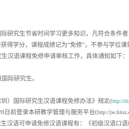
国际研究生节省时间学习更多知识，凡符合条件者
接获得学分，课程成绩记为
“免修”，不参与学位
究生汉语课程免修申请审核工作，具体通知如下：
级国际研究生。
深圳）国际研究生汉语课程免修办法》规
定
(
http://
28
日前登录本研教学管理与服务平台
(
http://jw.hitsz
究生汉语可申请免修汉语课程有：《初级汉语口语