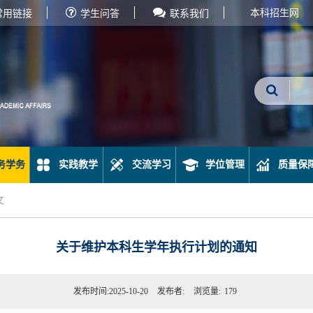
本科招生网
常用链接
学生问答
联系我们
务学务
实践教学
交流学习
学位管理
质量保
文
关于维护本科生学年执行计划的通知
发布时间:2025-10-20
发布者:
浏览量:
179