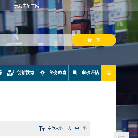
研究生招生网
障
创新教育
终身教育
审核评估
字体大小:
大
中
小