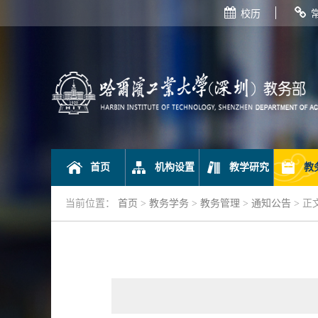
校历
首页
机构设置
教学研究
教
当前位置：
首页
>
教务学务
>
教务管理
>
通知公告
> 正