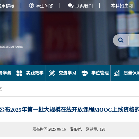
本科招生网
常用链接
学生问答
联系我们
务学务
实践教学
交流学习
学位管理
质量保
文
公布2025年第一批大规模在线开放课程MOOC上线资格
发布时间:2025-06-16
发布者:
浏览量:
128