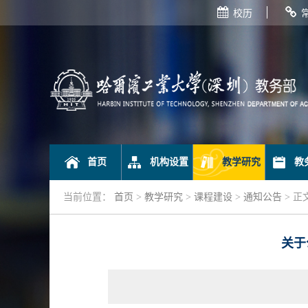
校历
首页
机构设置
教学研究
教
当前位置：
首页
>
教学研究
>
课程建设
>
通知公告
> 正
关于