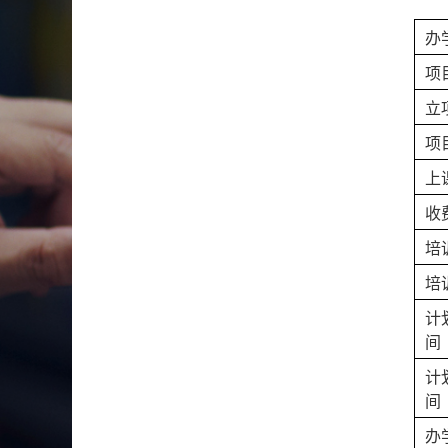
办
项
立
项
上
收
培
培
计
间
计
间
办