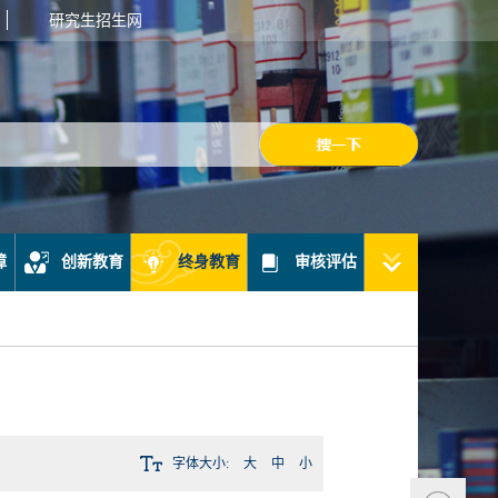
研究生招生网
障
创新教育
终身教育
审核评估
字体大小:
大
中
小