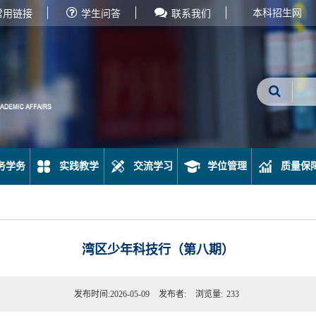
本科招生网
常用链接
学生问答
联系我们
务学务
实践教学
交流学习
学位管理
质量保
湾区少年科技行（第八期）
发布时间:2026-05-09
发布者:
浏览量:
233