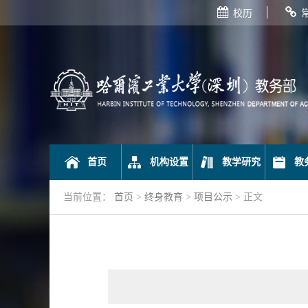
校历
首页
机构设置
教学研究
教
当前位置：
首页
>
终身教育
>
项目公示
> 正文