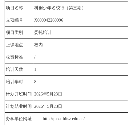
项目名称
科创少年名校行（第三期）
立项编号
X600042260096
项目类别
委托培训
上课地点
校内
收费标准
/
培训天数
1
培训学时
8
计划开班时间
2026年5月23日
计划结业时间
2026年5月23日
办学单位网址
http://pxzx.hitsz.edu.cn/