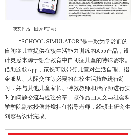
获奖作品（图源
iF
官网）
“
SCHOOL SIMULATOR
”是一款为学龄前的
自闭症儿童提供在校生活能力训练的
App
产品，设
计灵感来源于融合教育中自闭症儿童的特殊需求。
借助这款
App
，家长可以带领儿童对生活自理、指
令服从、人际交往等必要的在校生活技能进行练
习，并与其他儿童家长、特教教师和治疗师进行实
时的问题交流与经验分享。该作品由人文与社会科
学学院副教授侯舒艨担任指导老师，经硕士研究生
刘馨岳设计完成。