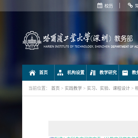
校历
首页
机构设置
教学研究
教
当前位置：
首页
>
实践教学
>
实习、实验、课程设计
>