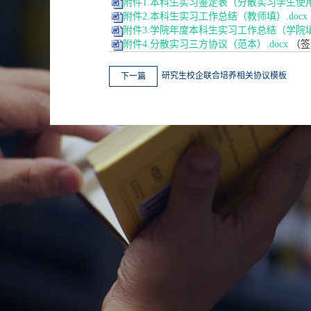
附件1.本科生实习鉴定表（分散实习学生使用）
附件2.本科生实习工作总结（教师填）.docx
附件3.学院年度本科生实习工作总结（学院填）
附件4.分散实习三方协议（范本）.docx
（签
研究生校企联合培养相关协议模板
下一篇