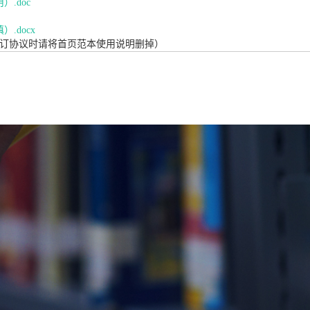
.doc
.docx
订协议时请将首页范本使用说明删掉）