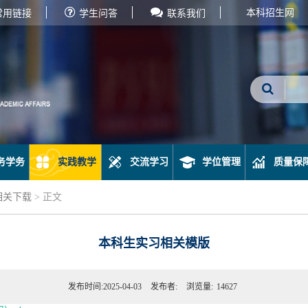
本科招生网
常用链接
学生问答
联系我们
务学务
实践教学
交流学习
学位管理
质量保
相关下载
> 正文
本科生实习相关模版
发布时间:2025-04-03
发布者:
浏览量:
14627