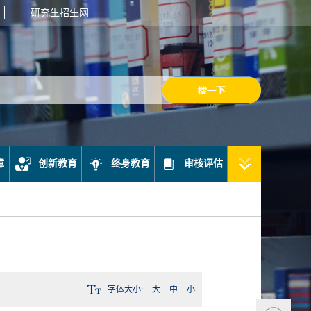
研究生招生网
障
创新教育
终身教育
审核评估
字体大小:
大
中
小