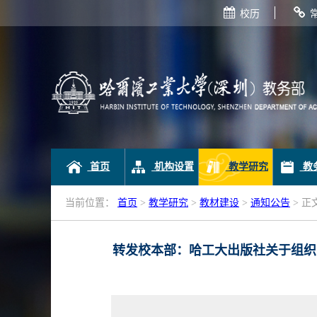
校历
首页
机构设置
教学研究
教
当前位置：
首页
>
教学研究
>
教材建设
>
通知公告
> 正
转发校本部：哈工大出版社关于组织