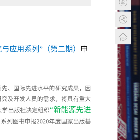
究与应用系列”（第二期）
申
领先、国际先进水平的研究成果，因
研究及开发人员的需求，将具有重大
“
新能源先进
大学出版社决定组织
个系列图书申报
2020
年度国家出版基