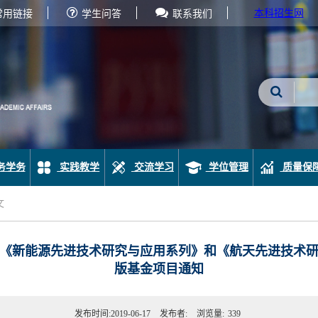
本科招生网
常用链接
学生问答
联系我们
务学务
实践教学
交流学习
学位管理
质量保
文
《新能源先进技术研究与应用系列》和《航天先进技术研究
版基金项目通知
发布时间:2019-06-17
发布者:
浏览量:
339