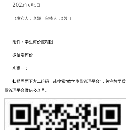
202
3
年
6
月
5
日
（发布人：李娜，审核人：邹虹）
附件：
学生评价流程图
微信端评价
步骤一：
扫描界面下方二维码，或搜索
“
教学质量管理平台
”
，关注教学质
量管理平台微信公众号。