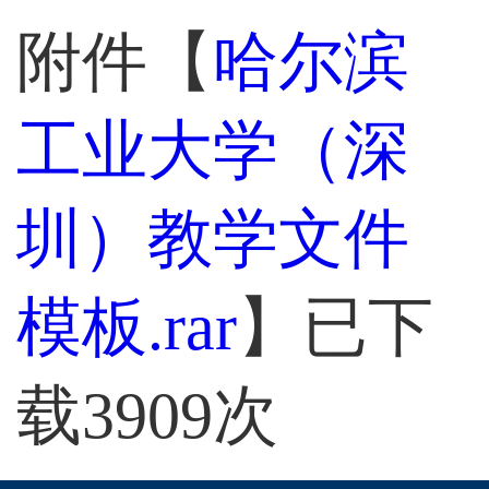
附件【
哈尔滨
工业大学（深
圳）教学文件
模板.rar
】已下
载
3909
次