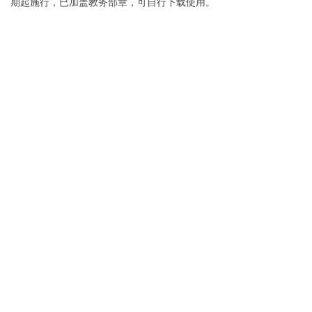
期起施行，已加盖教务部章，可自行下载使用。