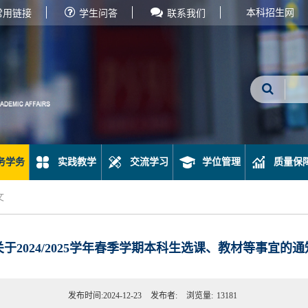
本科招生网
常用链接
学生问答
联系我们
务学务
实践教学
交流学习
学位管理
质量保
文
关于2024/2025学年春季学期本科生选课、教材等事宜的通
发布时间:2024-12-23
发布者:
浏览量:
13181