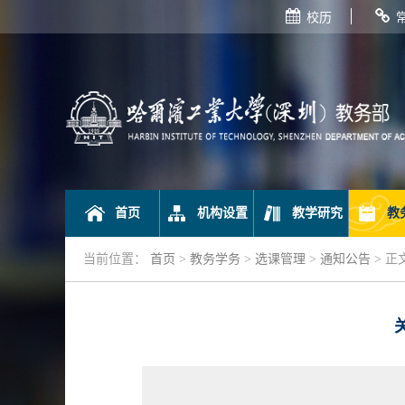
校历
首页
机构设置
教学研究
教
当前位置：
首页
>
教务学务
>
选课管理
>
通知公告
> 正