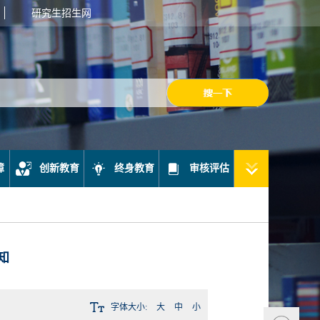
研究生招生网
障
创新教育
终身教育
审核评估
知
字体大小:
大
中
小