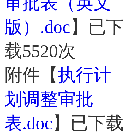
审批表（英文
版）.doc
】已下
载
5520
次
附件【
执行计
划调整审批
表.doc
】已下载