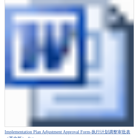
Implementation Plan Adjustment Approval Form-执行计划调整审批表