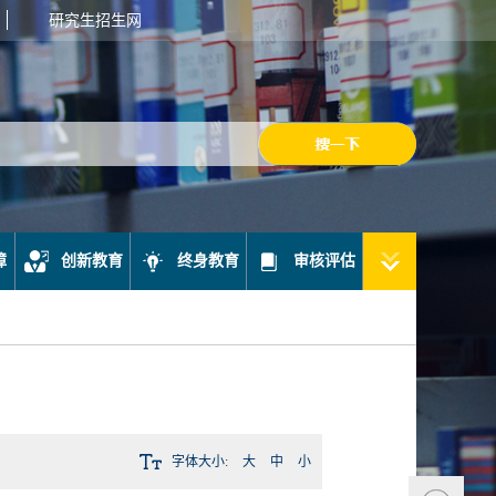
研究生招生网
障
创新教育
终身教育
审核评估
字体大小:
大
中
小