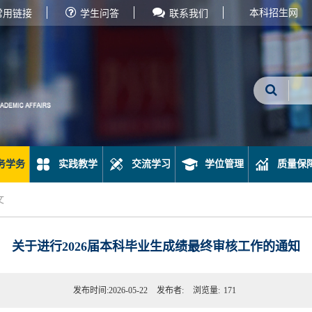
本科招生网
常用链接
学生问答
联系我们
务学务
实践教学
交流学习
学位管理
质量保
文
关于进行2026届本科毕业生成绩最终审核工作的通知
发布时间:2026-05-22
发布者:
浏览量:
171