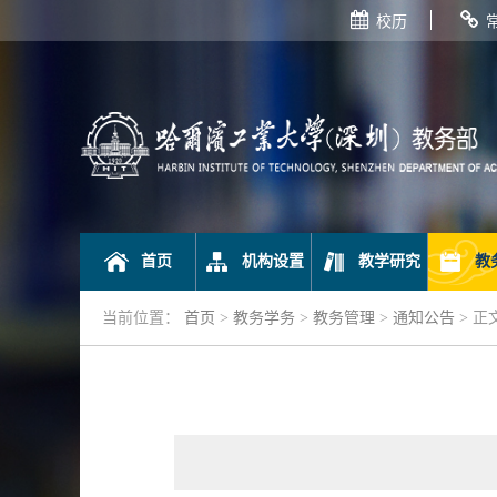
校历
首页
机构设置
教学研究
教
当前位置：
首页
>
教务学务
>
教务管理
>
通知公告
> 正