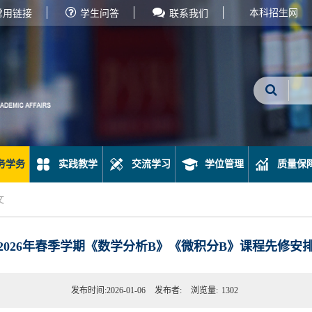
本科招生网
常用链接
学生问答
联系我们
务学务
实践教学
交流学习
学位管理
质量保
文
2026年春季学期《数学分析B》《微积分B》课程先修安
发布时间:2026-01-06
发布者:
浏览量:
1302