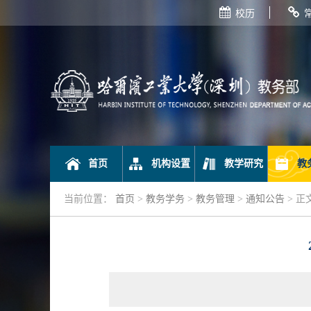
校历
首页
机构设置
教学研究
教
当前位置：
首页
>
教务学务
>
教务管理
>
通知公告
> 正