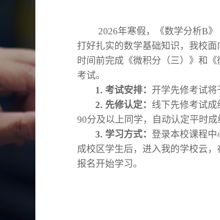
2026年寒假，《数学分析B》
打好扎实的数学基础知识，我校面
时间前完成《微积分（三）》和《
考试。
1.
考试安排：
开学先修考试将
2.
先修认定：
线下先修考试成
90分及以上同学，自动认定平时
3.
学习方式：
登录本校课程中
成校区学生后，进入我的学校云，在
报名开始学习。
（发布人：