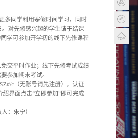
更多同学利用寒假时间学习，同时
日。
对先修感兴趣的学生请于结课
的同学可参加开学初的线下先修课程
以免交平时作业；线下先修考试成绩
需要参加期末考试。
y/HEBGYDXSZ#/c（无账号请先注册），认证
介绍界面点击“立即参加”即可完成
宁）