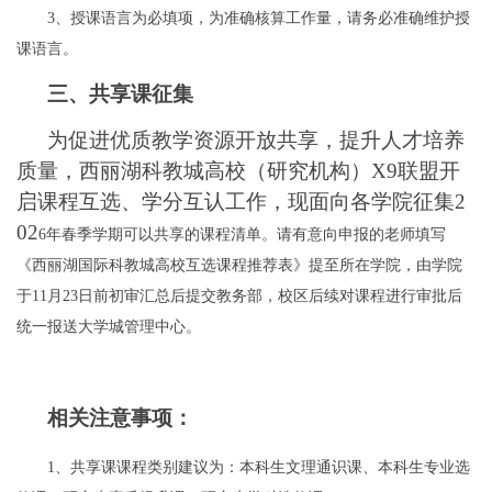
3
、授课语言为必填项，为准确核算工作量，请务必准确维护授
课语言。
三、共享课征集
为促进优质教学资源开放共享，提升人才培养
质量，西丽湖科教城高校（研究机构）
X9
联盟开
启课程互选、学分互认工作，现面向各学院征集
2
02
6
年春季学期可以共享的课程清单。请有意向申报的老师填写
《西丽湖国际科教城高校互选课程推荐表》提至所在学院，由学院
于
11
月23日前初审汇总后提交教务部，校区后续对课程进行审批后
统一报送大学城管理中心。
相关注意事项：
1
、共享课课程类别建议为：本科生文理通识课、本科生专业选