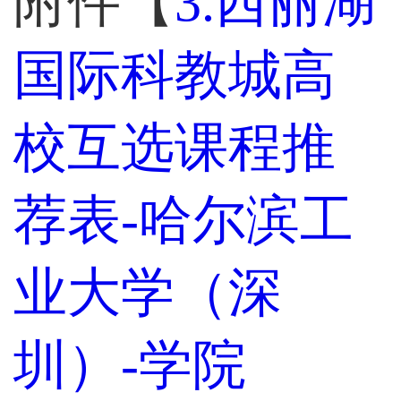
附件【
3.西丽湖
国际科教城高
校互选课程推
荐表-哈尔滨工
业大学（深
圳）-学院