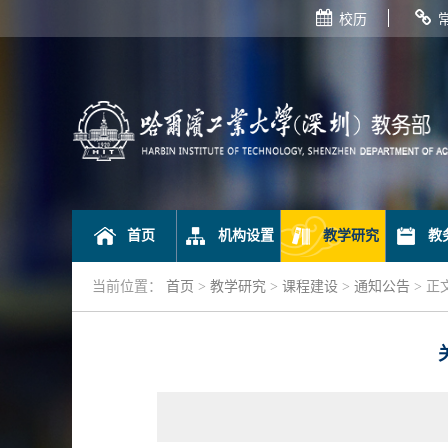
校历
首页
机构设置
教学研究
教
当前位置：
首页
>
教学研究
>
课程建设
>
通知公告
> 正