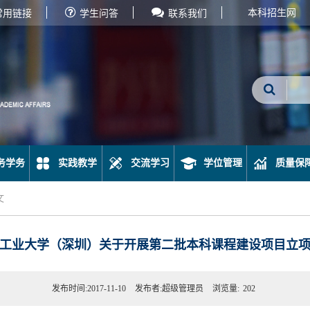
本科招生网
常用链接
学生问答
联系我们
务学务
实践教学
交流学习
学位管理
质量保
文
工业大学（深圳）关于开展第二批本科课程建设项目立
发布时间:2017-11-10
发布者:超级管理员
浏览量:
202