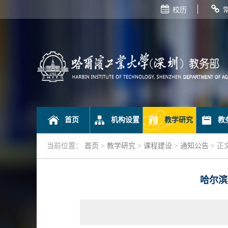
校历
首页
机构设置
教学研究
教
当前位置：
首页
>
教学研究
>
课程建设
>
通知公告
> 正
哈尔滨