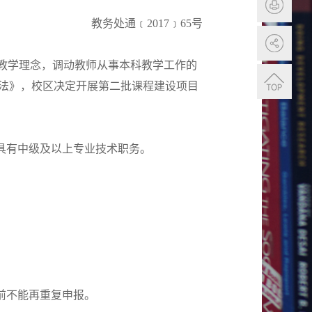
教务处通﹝2017﹞65号
的教学理念，调动教师从事本科教学工作的
法》，校区决定开展第二批课程建设项目
具有中级及以上专业技术职务。
前不能再重复申报。