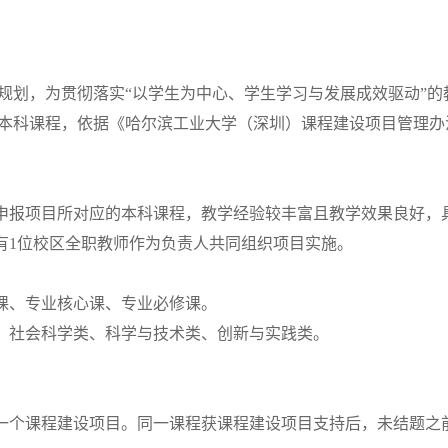
规划，为贯彻落实“以学生为中心、学生学习与发展成效驱动”
本科课程，依据《哈尔滨工业大学（深圳）课程建设项目管理办
讲申报项目所对应的本科课程，教学经验较丰富且教学效果良好，
有1位校区全职教师作为负责人共同组织项目实施。
础课、专业核心课、专业必修课。
、社会科学类、科学与技术类、创新与实践类。
报一个课程建设项目。同一课程获课程建设项目支持后，未结题之