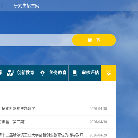
研究生招生网
障
创新教育
终身教育
审核评估
，探索机器狗主题研学
2026-04-30
特训营（第二期）
2026-04-30
关于开展第十二届哈尔滨工业大学创新创业教育优秀指导教师奖推...
2026-04-29