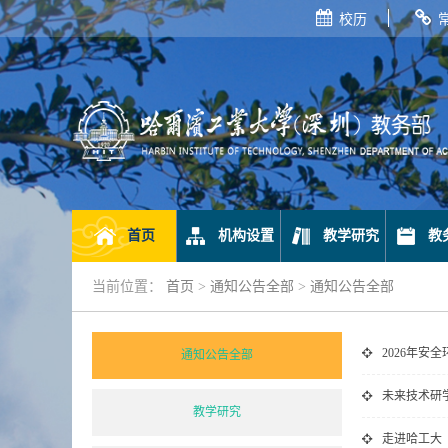
校历
首页
机构设置
教学研究
教
当前位置：
首页
>
通知公告全部
>
通知公告全部
2026年安
通知公告全部
未来技术研
教学研究
走进哈工大