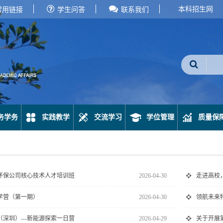
本科招生网
常用链接
学生问答
联系我们
务学务
实践教学
交流学习
学位管理
质量保
全环保公司核心技术人才培训班
2026-04-30
走进高校
学营（第一期）
2026-04-30
领航未来
（深圳）—新能源探索一日营
2026-04-29